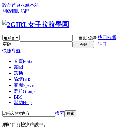
設為首頁
收藏本站
開啟輔助訪問
找回密碼
自動登錄
密碼
註冊
登錄
快捷導航
首頁
Portal
新聞
活動
論壇
BBS
家園
Space
群組
Group
BBS
幫助
Help
搜索
搜索
網站目前檢測維護中。