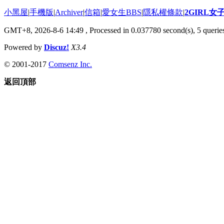
小黑屋
|
手機版
|
Archiver
|
信箱
|
愛女生BBS
|
隱私權條款
|
2GIRL
GMT+8, 2026-8-6 14:49
, Processed in 0.037780 second(s), 5 queries
Powered by
Discuz!
X3.4
© 2001-2017
Comsenz Inc.
返回頂部