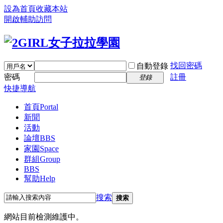
設為首頁
收藏本站
開啟輔助訪問
找回密碼
自動登錄
密碼
註冊
登錄
快捷導航
首頁
Portal
新聞
活動
論壇
BBS
家園
Space
群組
Group
BBS
幫助
Help
搜索
搜索
網站目前檢測維護中。