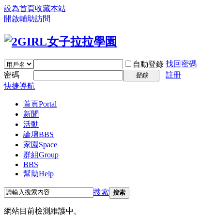
設為首頁
收藏本站
開啟輔助訪問
找回密碼
自動登錄
密碼
註冊
登錄
快捷導航
首頁
Portal
新聞
活動
論壇
BBS
家園
Space
群組
Group
BBS
幫助
Help
搜索
搜索
網站目前檢測維護中。