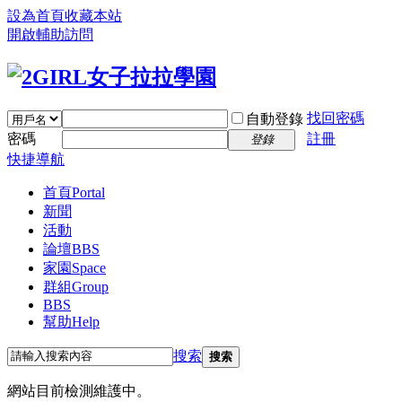
設為首頁
收藏本站
開啟輔助訪問
找回密碼
自動登錄
密碼
註冊
登錄
快捷導航
首頁
Portal
新聞
活動
論壇
BBS
家園
Space
群組
Group
BBS
幫助
Help
搜索
搜索
網站目前檢測維護中。